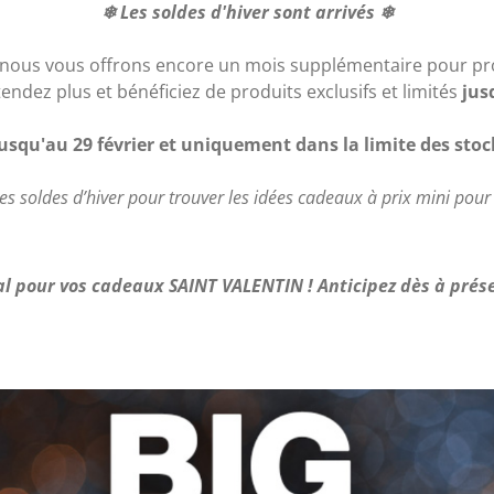
❄ Les soldes d'hiver sont arrivés ❄
 nous vous offrons encore un mois supplémentaire pour prof
tendez plus et bénéficiez de produits exclusifs et limités
jus
jusqu'au 29 février et uniquement dans la limite des stoc
des soldes d’hiver pour trouver les idées cadeaux à prix mini pour
al pour vos cadeaux SAINT VALENTIN ! Anticipez dès à prése