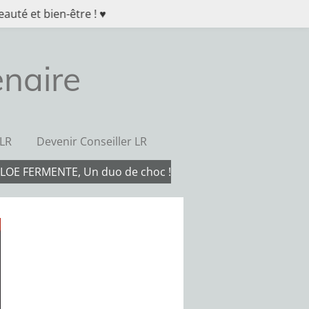
auté et bien-être ! ♥
naire
 LR
Devenir Conseiller LR
ALOE FERMENTE, Un duo de choc !