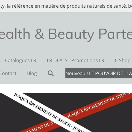
y, la référence en matière de produits naturels de santé, be
ealth & Beauty Parte
Catalogues LR
LR DEALS - Promotions LR
E-Shop
Contact
Blog
Nouveau ! LE POUVOIR DE L' 