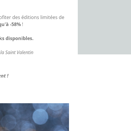
iter des éditions limitées de
qu'à -58%
!
ks disponibles.
 la Saint Valentin
nt !