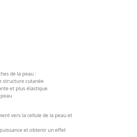
hes de la peau :
ne structure cutanée
nte et plus élastique.
a peau
ent vers la cellule de la peau et
 puissance et obtenir un effet