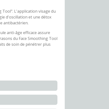
Tool". L'application visage du
e d'oscillation et une détox
e antibactérien.
ule anti-âge efficace assure
ultrasons du Face Smoothing Tool
its de soin de pénétrer plus