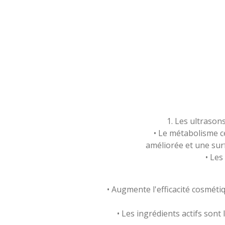
1. Les ultrason
• Le métabolisme ce
améliorée et une surf
• Les
• Augmente l'efficacité cosmétiq
• Les ingrédients actifs sont