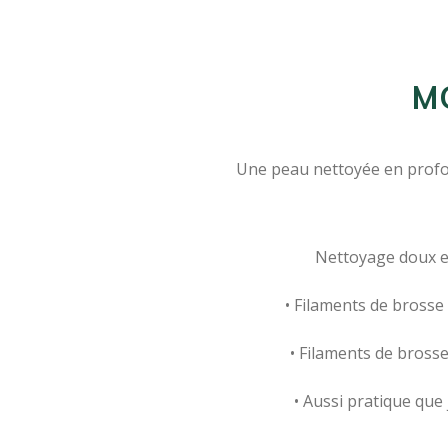
M
Une peau nettoyée en profon
Nettoyage doux et 
• Filaments de brosse 
• Filaments de bross
• Aussi pratique que