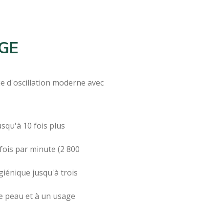
GE
e d'oscillation moderne avec
usqu'à 10 fois plus
 fois par minute (2 800
iénique jusqu'à trois
de peau et à un usage