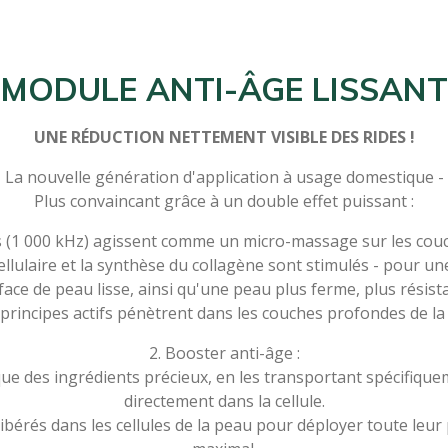
MODULE ANTI-ÂGE LISSANT
UNE RÉDUCTION NETTEMENT VISIBLE DES RIDES !
La nouvelle génération d'application à usage domestique -
Plus convaincant grâce à un double effet puissant :
s (1 000 kHz) agissent comme un micro-massage sur les couc
llulaire et la synthèse du collagène sont stimulés - pour u
ace de peau lisse, ainsi qu'une peau plus ferme, plus résista
 principes actifs pénètrent dans les couches profondes de l
2. Booster anti-âge :
ue des ingrédients précieux, en les transportant spécifiquem
directement dans la cellule.
 libérés dans les cellules de la peau pour déployer toute leur