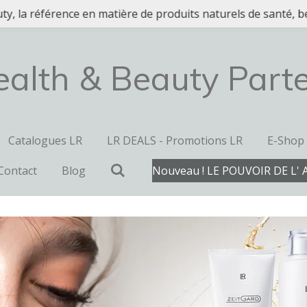
y, la référence en matière de produits naturels de santé, be
alth & Beauty Part
Catalogues LR
LR DEALS - Promotions LR
E-Shop
Contact
Blog
Nouveau ! LE POUVOIR DE L' 