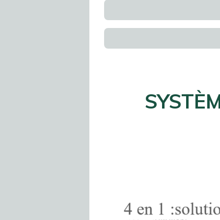
SYSTÈM