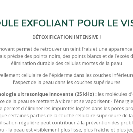
ULE EXFOLIANT POUR LE VI
DÉTOXIFICATION INTENSIVE !
nnovant permet de retrouver un teint frais et une apparence
ais précise des points noirs, des points blancs et de l'excès
élimination durable des cellules mortes de la peau
ellement cellulaire de l'épiderme dans les couches inférieur
l'aspect de la peau dans les couches supérieures
nologie ultrasonique innovante (25 kHz) :
les molécules d'
ce de la peau se mettent à vibrer et se vaporisent - l'énergie
ée permet d'éliminer les impuretés logées dans les pores pr
que certaines parties de la couche cellulaire supérieure de l
ilisation régulière peut contribuer à la prévention des pro
u - la peau est visiblement plus lisse, plus fraîche et plus je