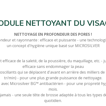
ODULE NETTOYANT DU VISA
NETTOYAGE EN PROFONDEUR DES PORES !
deur et rayonnante : efficace et puissante - une technologi
un concept d'hygiène unique basé sur MICROSILVER
efficace de la saleté, de la poussière, du maquillage, etc. - j
efficace sans endommager la peau
oscillants qui se déplacent d'avant en arrière des milliers de
tr/min) - pour une plus grande puissance de nettoyage.
e avec Microsilver BG™ antibactérien - pour une propreté hyg
mois.
 jamais - une seule tête de brosse adaptée à tous les types 
quotidien.