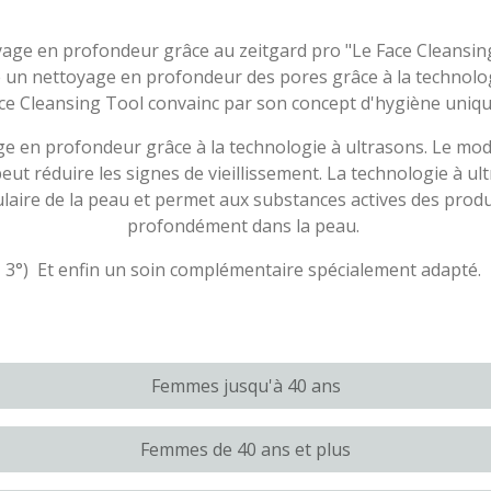
age en profondeur grâce au zeitgard pro "Le Face Cleansing 
e un nettoyage en profondeur des pores grâce à la technologi
ace Cleansing Tool convainc par son concept d'hygiène uniqu
ge en profondeur grâce à la technologie à ultrasons. Le mod
 peut réduire les signes de vieillissement. La technologie à 
ulaire de la peau et permet aux substances actives des produ
profondément dans la peau.
3°) Et enfin un soin complémentaire spécialement adapté.
Femmes jusqu'à 40 ans
Femmes de 40 ans et plus