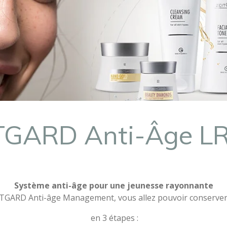
ITGARD Anti-Âge L
Système anti-âge pour une jeunesse rayonnante
ITGARD Anti-âge Management, vous allez pouvoir conserver 
en 3 étapes :