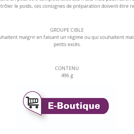
rôler le poids, ces consignes de préparation doivent être 
GROUPE CIBLE
haitent maigrir en faisant un régime ou qui souhaitent mai
petits excès.
CONTENU
496 g