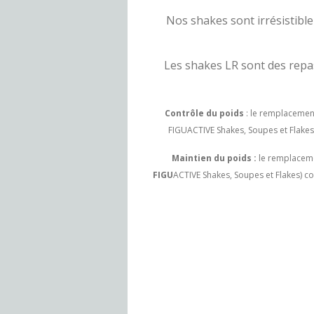
Nos shakes sont irrésistibl
Les shakes LR sont des repas 
Contrôle du poids
: le remplacement
FIGUACTIVE Shakes, Soupes et Flakes) 
Maintien du poids :
le remplacemen
FIGU
ACTIVE Shakes, Soupes et Flakes) co