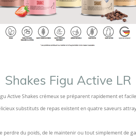
Shakes Figu Active LR
igu Active Shakes crémeux se préparent rapidement et facil
licieux substituts de repas existent en quatre saveurs attra
 de perdre du poids, de le maintenir ou tout simplement de g