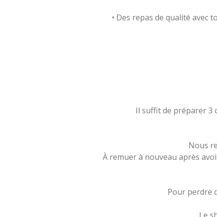
• Des repas de qualité avec t
Il suffit de préparer 3
Nous re
À remuer à nouveau après avoi
Pour perdre d
Le sh