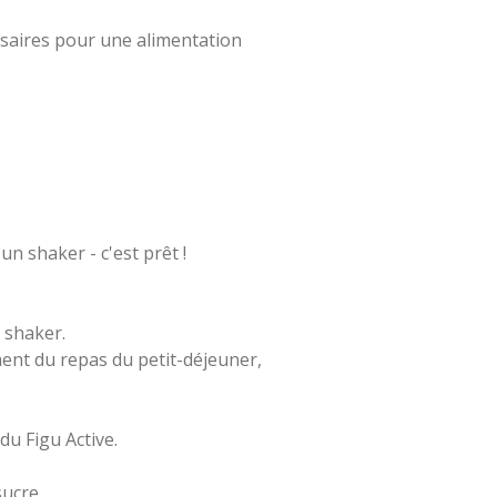
essaires pour une alimentation
un shaker - c'est prêt !
 shaker.
nt du repas du petit-déjeuner,
u Figu Active.
sucre.