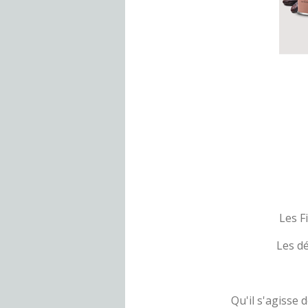
Les F
Les dé
Qu'il s'agisse