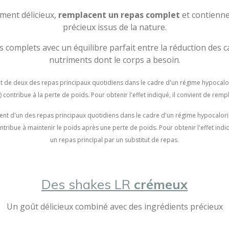
ement délicieux,
remplacent un repas complet
et contienn
précieux issus de la nature.
complets avec un équilibre parfait entre la réduction des ca
nutriments dont le corps a besoin.
 de deux des repas principaux quotidiens dans le cadre d'un régime hypocalori
contribue à la perte de poids. Pour obtenir l'effet indiqué, il convient de rem
t d'un des repas principaux quotidiens dans le cadre d'un régime hypocaloriqu
ntribue à maintenir le poids après une perte de poids. Pour obtenir l'effet indi
un repas principal par un substitut de repas.
Des shakes LR
crémeux
Un goût délicieux combiné avec des ingrédients précieux