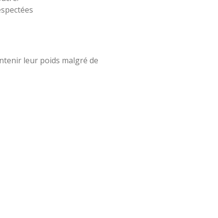
respectées
ntenir leur poids malgré de