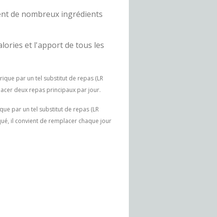
ent de nombreux ingrédients
lories et l'apport de tous les
que par un tel substitut de repas (LR
placer deux repas principaux par jour.
e par un tel substitut de repas (LR
qué, il convient de remplacer chaque jour