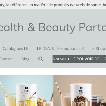
y, la référence en matière de produits naturels de santé, be
alth & Beauty Part
Catalogues LR
LR DEALS - Promotions LR
E-Shop
Contact
Blog
Nouveau ! LE POUVOIR DE L' 