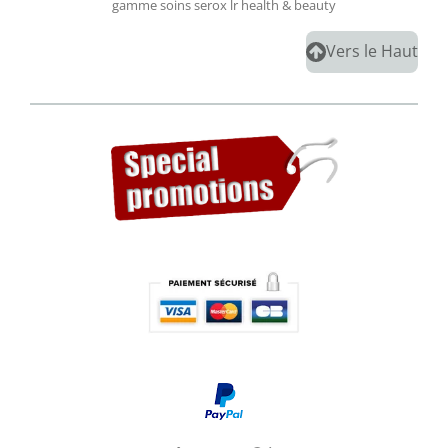
gamme soins serox lr health & beauty
Vers le Haut