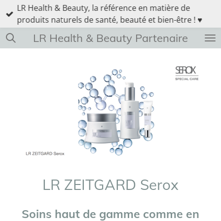
LR Health & Beauty, la référence en matière de
Passer
produits naturels de santé, beauté et bien-être ! ♥
au
contenu
LR Health & Beauty Partenaire
principal
LR ZEITGARD Serox
Soins haut de gamme
comme en