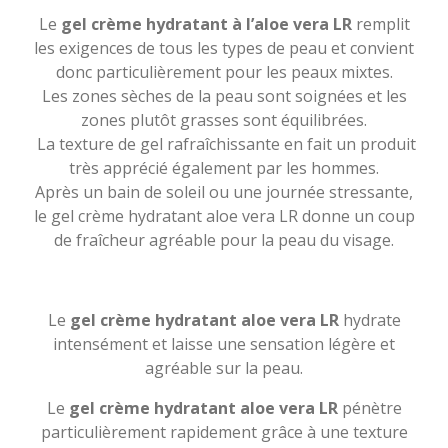
Le
gel crème hydratant à l’aloe vera LR
remplit
les exigences de tous les types de peau et convient
donc particulièrement pour les peaux mixtes.
Les zones sèches de la peau sont soignées et les
zones plutôt grasses sont équilibrées.
La texture de gel rafraîchissante en fait un produit
très apprécié également par les hommes.
Après un bain de soleil ou une journée stressante,
le gel crème hydratant aloe vera LR donne un coup
de fraîcheur agréable pour la peau du visage.
L
e
gel crème hydratant aloe vera LR
hydrate
intensément et laisse une sensation légère et
agréable sur la peau.
L
e
gel crème hydratant aloe vera LR
p
énètre
particulièrement rapidement grâce à une texture