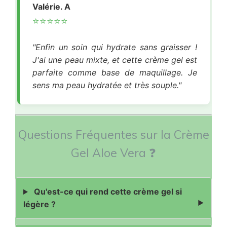
Valérie. A
⭐⭐⭐⭐⭐
"Enfin un soin qui hydrate sans graisser !
J'ai une peau mixte, et cette crème gel est
parfaite comme base de maquillage. Je
sens ma peau hydratée et très souple."
Questions Fréquentes sur la Crème
Gel Aloe Vera ❓
Qu'est-ce qui rend cette crème gel si
légère ?