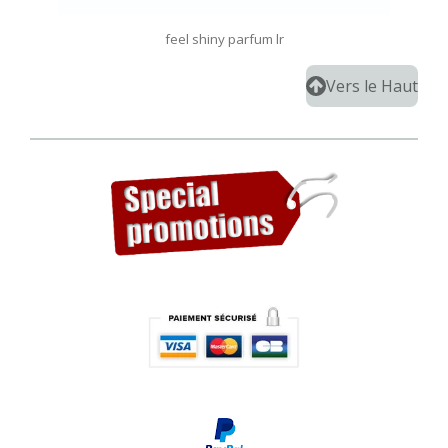
feel shiny parfum lr
Vers le Haut