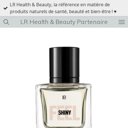
LR Health & Beauty, la référence en matière de
Passer
produits naturels de santé, beauté et bien-être ! ♥
au
contenu
LR Health & Beauty Partenaire
principal