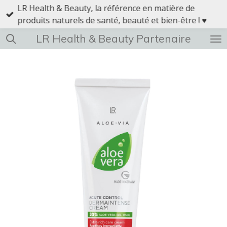
LR Health & Beauty, la référence en matière de
Passer
produits naturels de santé, beauté et bien-être ! ♥
au
contenu
LR Health & Beauty Partenaire
principal