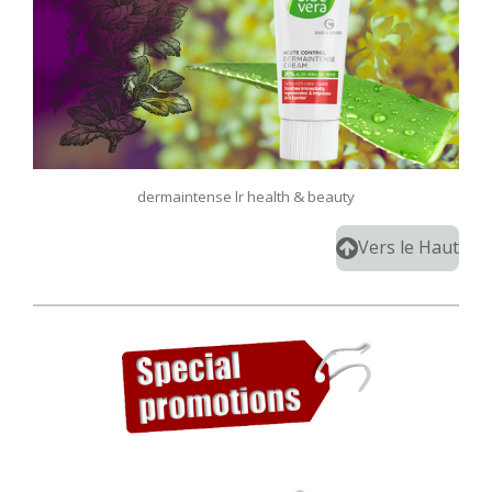
dermaintense lr health & beauty
Vers le Haut