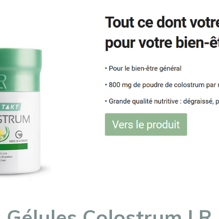
Gélules Colostrum LR