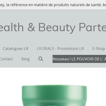
y, la référence en matière de produits naturels de santé, be
alth & Beauty Part
Catalogues LR
LR DEALS - Promotions LR
E-Shop
Contact
Blog
Nouveau ! LE POUVOIR DE L' 