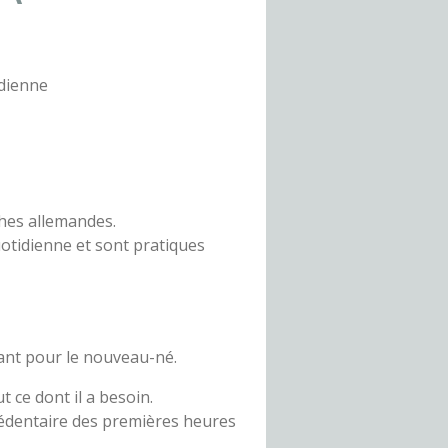
idienne
ches allemandes.
otidienne et sont pratiques
tant pour le nouveau-né.
 ce dont il a besoin.
édentaire des premières heures