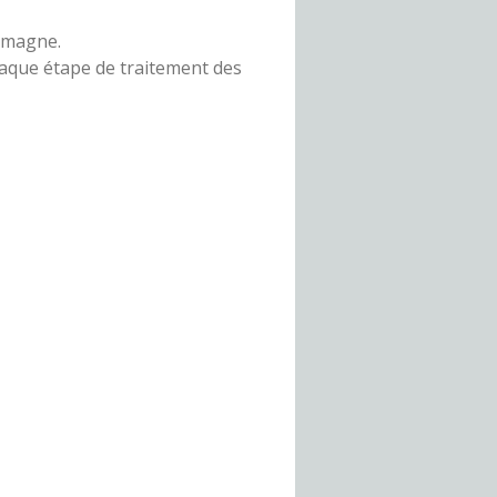
lemagne.
chaque étape de traitement des