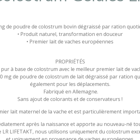
mg de poudre de colostrum bovin dégraissé par ration quot
• Produit naturel, transformation en douceur
• Premier lait de vaches européennes
PROPRIÉTÉS
 pur à base de colostrum avec le meilleur premier lait de va
0 mg de poudre de colostrum de lait dégraissé par ration qu
également pour les déplacements.
Fabriqué en Allemagne.
Sans ajout de colorants et de conservateurs !
mier lait maternel de la vache et est particulièrement impor
édiatement après la naissance et apporte au nouveau-né tout
e LR LIFETAKT, nous utilisons uniquement du colostrum exc
et uniquement en provenance de vaches européennes.