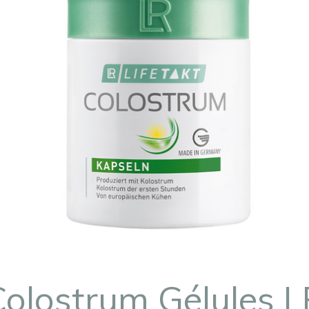
Colostrum Gélules L