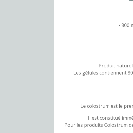
• 800 
Produit naturel
Les gélules contiennent 80
Le colostrum est le pre
Il est constitué imm
Pour les produits Colostrum d