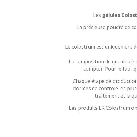
Les
gélules Colos
La précieuse poudre de col
Le colostrum est uniquement dég
La composition de qualité de
compter. Pour le fabriq
Chaque étape de productio
normes de contrôle les plus 
traitement et la q
Les produits LR Colostrum ont