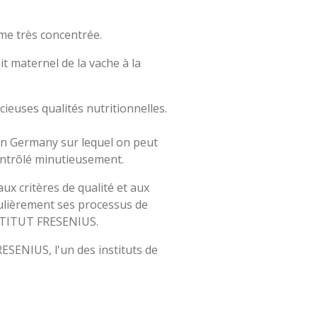
me très concentrée.
t maternel de la vache à la
ieuses qualités nutritionnelles.
in Germany sur lequel on peut
contrôlé minutieusement.
aux critères de qualité et aux
égulièrement ses processus de
INSTITUT FRESENIUS.
ESENIUS, l'un des instituts de