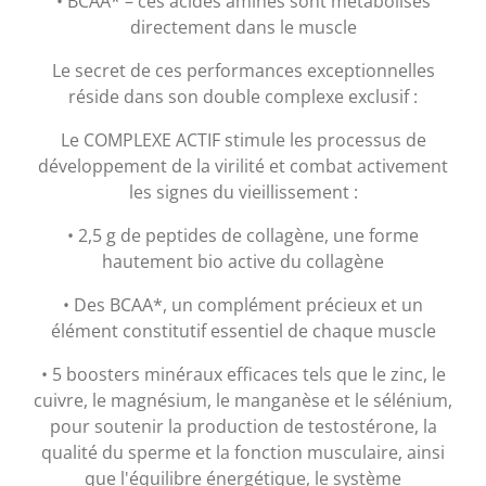
• BCAA* – ces acides aminés sont métabolisés
directement dans le muscle
Le secret de ces performances exceptionnelles
réside dans son double complexe exclusif :
Le COMPLEXE ACTIF stimule les processus de
développement de la virilité et combat activement
les signes du vieillissement :
• 2,5 g de peptides de collagène, une forme
hautement bio active du collagène
• Des BCAA*, un complément précieux et un
élément constitutif essentiel de chaque muscle
• 5 boosters minéraux efficaces tels que le zinc, le
cuivre, le magnésium, le manganèse et le sélénium,
pour soutenir la production de testostérone, la
qualité du sperme et la fonction musculaire, ainsi
que l'équilibre énergétique, le système