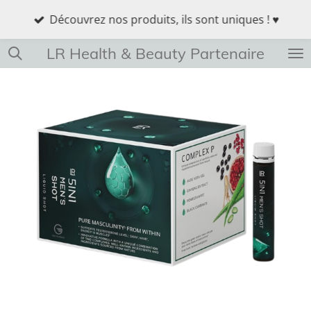
Passer
Découvrez nos produits, ils sont uniques ! ♥
au
contenu
LR Health & Beauty Partenaire
principal